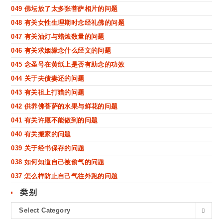
049 佛坛放了太多张菩萨相片的问题
048 有关女性生理期时念经礼佛的问题
047 有关油灯与蜡烛数量的问题
046 有关求姻缘念什么经文的问题
045 念圣号在黄纸上是否有助念的功效
044 关于夫债妻还的问题
043 有关祖上打猎的问题
042 供养佛菩萨的水果与鲜花的问题
041 有关许愿不能做到的问题
040 有关搬家的问题
039 关于经书保存的问题
038 如何知道自己被偷气的问题
037 怎么样防止自己气往外跑的问题
类别
Select Category