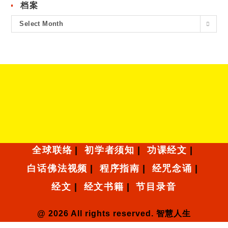
档案
Select Month
全球联络
初学者须知
功课经文
白话佛法视频
程序指南
经咒念诵
经文
经文书籍
节目录音
@ 2026 All rights reserved. 智慧人生