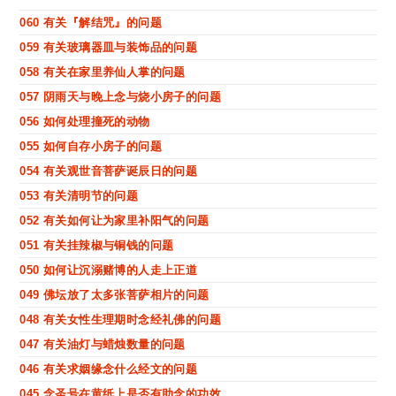
060 有关『解结咒』的问题
059 有关玻璃器皿与装饰品的问题
058 有关在家里养仙人掌的问题
057 阴雨天与晚上念与烧小房子的问题
056 如何处理撞死的动物
055 如何自存小房子的问题
054 有关观世音菩萨诞辰日的问题
053 有关清明节的问题
052 有关如何让为家里补阳气的问题
051 有关挂辣椒与铜钱的问题
050 如何让沉溺赌博的人走上正道
049 佛坛放了太多张菩萨相片的问题
048 有关女性生理期时念经礼佛的问题
047 有关油灯与蜡烛数量的问题
046 有关求姻缘念什么经文的问题
045 念圣号在黄纸上是否有助念的功效