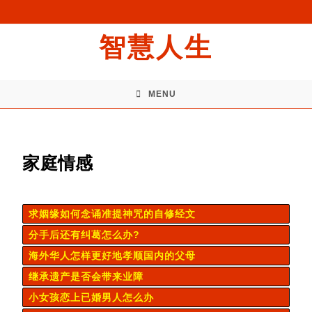
智慧人生
MENU
家庭情感
求姻缘如何念诵准提神咒的自修经文
分手后还有纠葛怎么办?
海外华人怎样更好地孝顺国内的父母
继承遗产是否会带来业障
小女孩恋上已婚男人怎么办