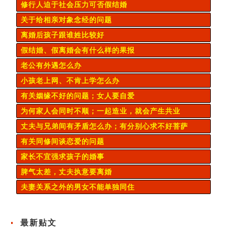
修行人迫于社会压力可否假结婚
关于给相亲对象念经的问题
离婚后孩子跟谁姓比较好
假结婚、假离婚会有什么样的果报
老公有外遇怎么办
小孩老上网、不肯上学怎么办
有关姻缘不好的问题；女人要自爱
为何家人会同时不顺；一起造业，就会产生共业
丈夫与兄弟间有矛盾怎么办；有分别心求不好菩萨
有关同修间谈恋爱的问题
家长不宜强求孩子的婚事
脾气太差，丈夫执意要离婚
夫妻关系之外的男女不能单独同住
最新贴文