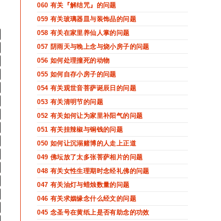
060 有关『解结咒』的问题
059 有关玻璃器皿与装饰品的问题
058 有关在家里养仙人掌的问题
057 阴雨天与晚上念与烧小房子的问题
056 如何处理撞死的动物
055 如何自存小房子的问题
054 有关观世音菩萨诞辰日的问题
053 有关清明节的问题
052 有关如何让为家里补阳气的问题
051 有关挂辣椒与铜钱的问题
050 如何让沉溺赌博的人走上正道
049 佛坛放了太多张菩萨相片的问题
048 有关女性生理期时念经礼佛的问题
047 有关油灯与蜡烛数量的问题
046 有关求姻缘念什么经文的问题
045 念圣号在黄纸上是否有助念的功效