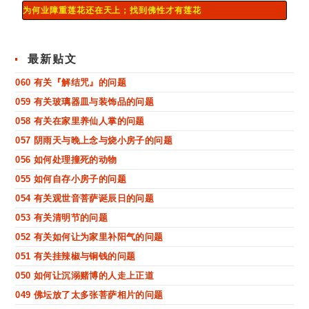
为何业障重莲花还在天上；找到佛性才有莲花
最新贴文
060 有关『解结咒』的问题
059 有关玻璃器皿与装饰品的问题
058 有关在家里养仙人掌的问题
057 阴雨天与晚上念与烧小房子的问题
056 如何处理撞死的动物
055 如何自存小房子的问题
054 有关观世音菩萨诞辰日的问题
053 有关清明节的问题
052 有关如何让为家里补阳气的问题
051 有关挂辣椒与铜钱的问题
050 如何让沉溺赌博的人走上正道
049 佛坛放了太多张菩萨相片的问题