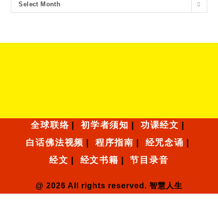
Select Month
全球联络
初学者须知
功课经文
白话佛法视频
程序指南
经咒念诵
经文
经文书籍
节目录音
@ 2026 All rights reserved. 智慧人生