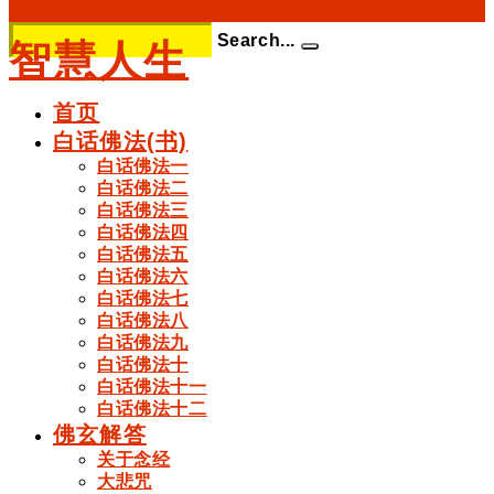
Search...
智慧人生
首页
白话佛法(书)
白话佛法一
白话佛法二
白话佛法三
白话佛法四
白话佛法五
白话佛法六
白话佛法七
白话佛法八
白话佛法九
白话佛法十
白话佛法十一
白话佛法十二
佛玄解答
关于念经
大悲咒