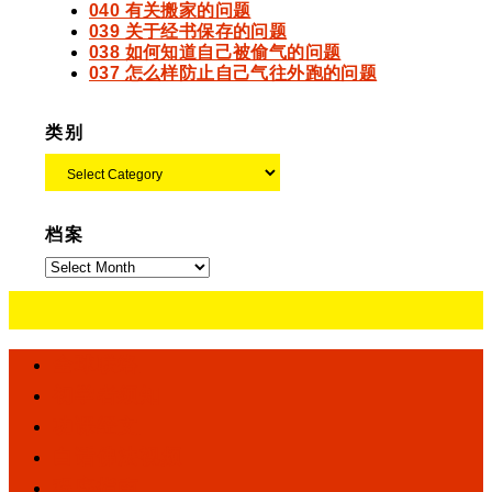
040 有关搬家的问题
039 关于经书保存的问题
038 如何知道自己被偷气的问题
037 怎么样防止自己气往外跑的问题
类别
类
别
档案
档
案
全球联络
初学者须知
功课经文
白话佛法视频
程序指南