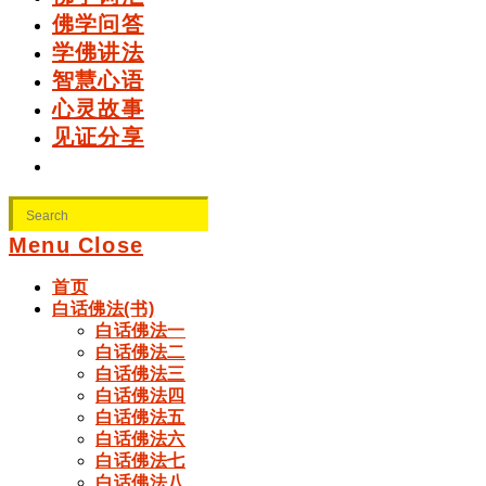
佛学问答
学佛讲法
智慧心语
心灵故事
见证分享
Search
for:
Menu
Close
首页
白话佛法(书)
白话佛法一
白话佛法二
白话佛法三
白话佛法四
白话佛法五
白话佛法六
白话佛法七
白话佛法八